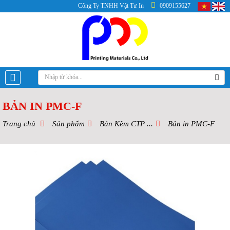
Công Ty TNHH Vật Tư In
0909155627
BẢN IN PMC-F
Trang chủ
Sản phẩm
Bản Kẽm CTP ...
Bản in PMC-F