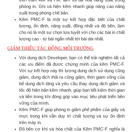
phòng in. Ghi và hiện kẽm nhanh giúp nâng cao năng
suất trong phòng chế bản.
Kẽm PMC-F là một sự kết hợp đặc biệt của chất
lượng, ổn định, năng suất, đồng nhất và độ bền, làm
cho nó là một sự chọn lựa tuyệt vời cho các bài in chất
lượng cao - từ bài ngắn nhất tới bài dài nhất.
GIẢM THIỂU TÁC ĐỘNG MÔI TRƯỜNG
Với dung dịch Developer, bạn có thể trải nghiệm tất cả
các ưu điểm đã được chứng minh của kẽm PMC-F.
Với sự kết hợp này thì lượng dung dịch sử dụng cũng
giảm, dung dịch thải ra cũng giảm, thời giam sống của
bể dung dịch tăng và yêu cầu thay dung dịch giảm và
tốc độ hiện bản kẽm nhanh, giúp bạn tiết kiệm thời gian
và tiền trong khi đóng góp vào mục tiêu phát triển bền
vững của mình.
Kẽm PMC-F giúp phòng in giảm phế phẩm của giấy và
mực trong khi vẫn duy trì chất lượng và sự ổn định
trên máy in.
Độ bền cơ khí và hóa chất của Kẽm PMC-F nghĩa là