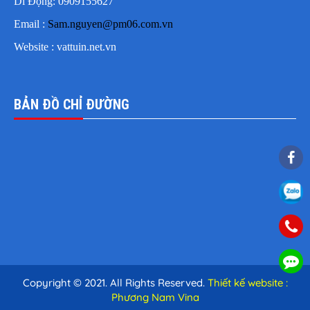
Di Động: 0909155627
Email :
Sam.nguyen@pm06.com.vn
Website : vattuin.net.vn
BẢN ĐỒ CHỈ ĐƯỜNG
Copyright © 2021. All Rights Reserved.
Thiết kế website :
Phương Nam Vina