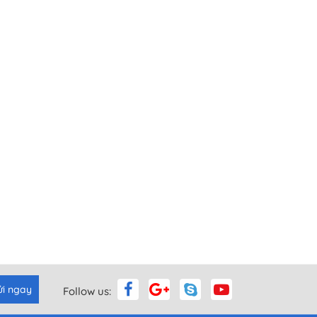
ửi ngay
Follow us: