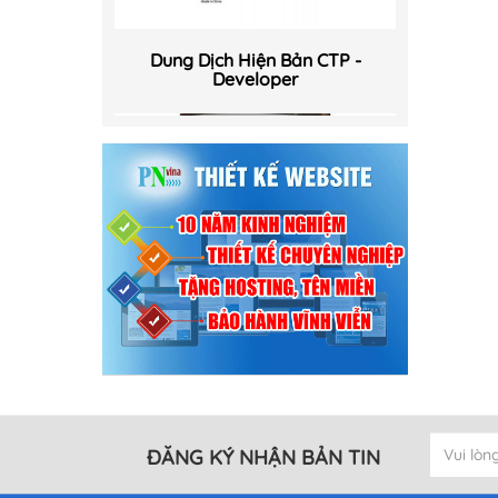
Dung Dịch Hiện Bản CTP -
Developer
Dung Dịch Hiện Bản CTP -
Replenisher
ĐĂNG KÝ NHẬN BẢN TIN