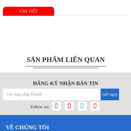
CHI TIẾT
SẢN PHẨM LIÊN QUAN
ĐĂNG KÝ NHẬN BẢN TIN
Gửi ngay
Follow us:
VỀ CHÚNG TÔI