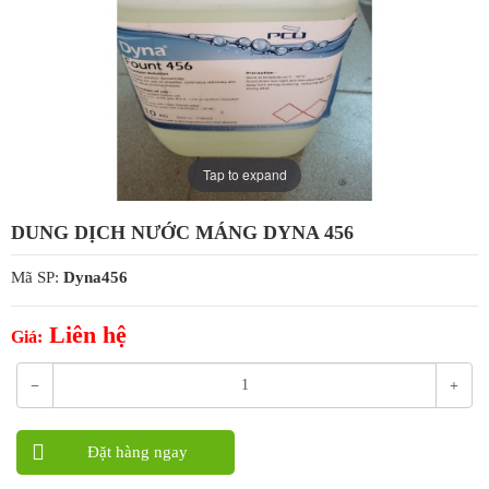
Tap to expand
DUNG DỊCH NƯỚC MÁNG DYNA 456
Mã SP:
Dyna456
Liên hệ
Giá:
Đặt hàng ngay