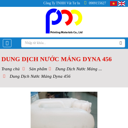
Công Ty TNHH Vật Tư In
0909155627
DUNG DỊCH NƯỚC MÁNG DYNA 456
Trang chủ
Sản phẩm
Dung Dịch Nước Máng ...
Dung Dịch Nước Máng Dyna 456